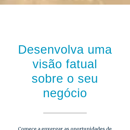
Desenvolva uma
visão fatual
sobre o seu
negócio
Comece a enxergar as oportunidades de