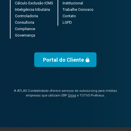
Cálculo Exclusão ICMS
Institucional
Inteligência tributária
Trabalhe Conosco
Controladoria
Contato
Consultoria
LGPD
Compliance
Governança
Portal do Cliente
A ATLAS Contabilidade oferece serviços de outsourcing para médias
empresas que utilizam ERP
Omie
e TOTVS Protheus.