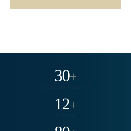
30
+
ANOS DE EXPERIÊNCIA
12
+
ESTADOS