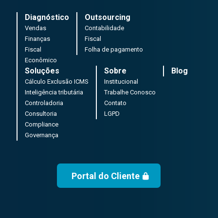
Diagnóstico
Outsourcing
Vendas
Contabilidade
Finanças
Fiscal
Fiscal
Folha de pagamento
Econômico
Soluções
Sobre
Blog
Cálculo Exclusão ICMS
Institucional
Inteligência tributária
Trabalhe Conosco
Controladoria
Contato
Consultoria
LGPD
Compliance
Governança
Portal do Cliente