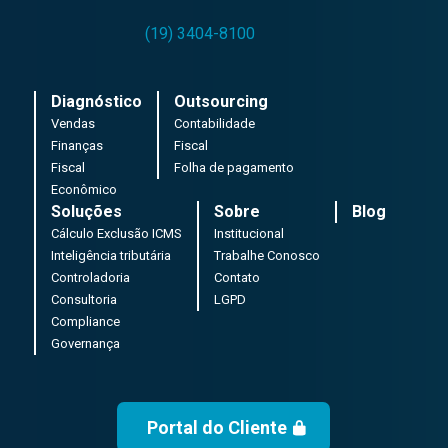
(19) 3404-8100
Diagnóstico
Outsourcing
Vendas
Contabilidade
Finanças
Fiscal
Fiscal
Folha de pagamento
Econômico
Soluções
Sobre
Blog
Cálculo Exclusão ICMS
Institucional
Inteligência tributária
Trabalhe Conosco
Controladoria
Contato
Consultoria
LGPD
Compliance
Governança
Portal do Cliente