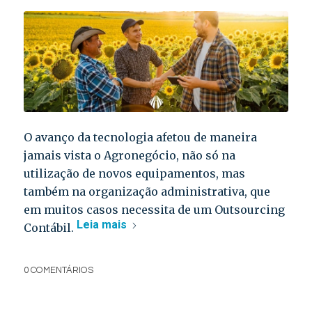
O avanço da tecnologia afetou de maneira
jamais vista o Agronegócio, não só na
utilização de novos equipamentos, mas
também na organização administrativa, que
em muitos casos necessita de um Outsourcing
Leia mais
Contábil.
0 COMENTÁRIOS