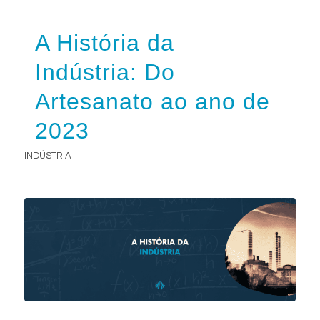
A História da
Indústria: Do
Artesanato ao ano de
2023
INDÚSTRIA