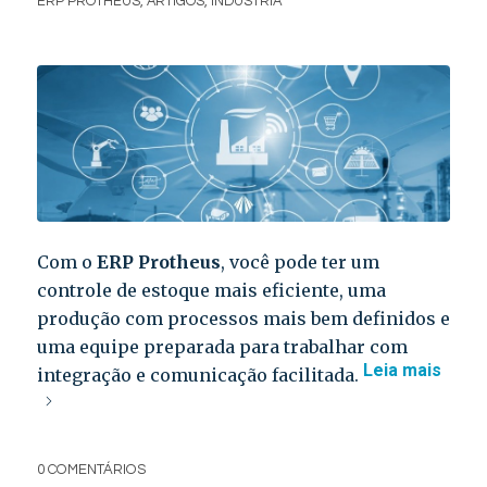
ERP PROTHEUS
,
ARTIGOS
,
INDÚSTRIA
Com o
ERP Protheus
, você pode ter um
controle de estoque mais eficiente, uma
produção com processos mais bem definidos e
uma equipe preparada para trabalhar com
Leia mais
integração e comunicação facilitada.
0 COMENTÁRIOS