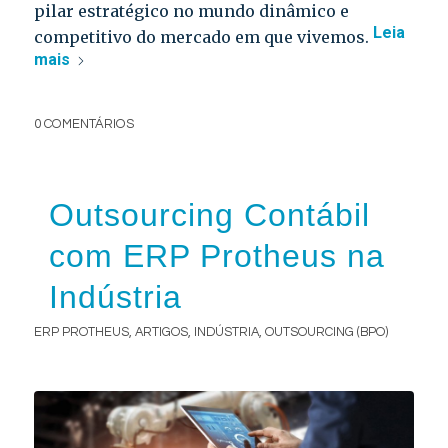
pilar estratégico no mundo dinâmico e
Leia
competitivo do mercado em que vivemos.
mais
0 COMENTÁRIOS
Outsourcing Contábil
com ERP Protheus na
Indústria
ERP PROTHEUS
,
ARTIGOS
,
INDÚSTRIA
,
OUTSOURCING (BPO)