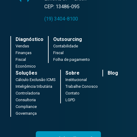
CEP: 13486-095
(19) 3404-8100
Diagnóstico
Outsourcing
Vendas
Contabilidade
Finanças
Fiscal
Fiscal
Folha de pagamento
Econômico
Soluções
Sobre
Blog
Cálculo Exclusão ICMS
Institucional
Inteligência tributária
Trabalhe Conosco
Controladoria
Contato
Consultoria
LGPD
Compliance
Governança