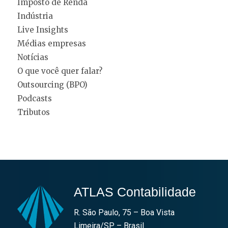
Imposto de Renda
Indústria
Live Insights
Médias empresas
Notícias
O que você quer falar?
Outsourcing (BPO)
Podcasts
Tributos
ATLAS Contabilidade
R. São Paulo, 75 – Boa Vista
Limeira/SP – Brasil