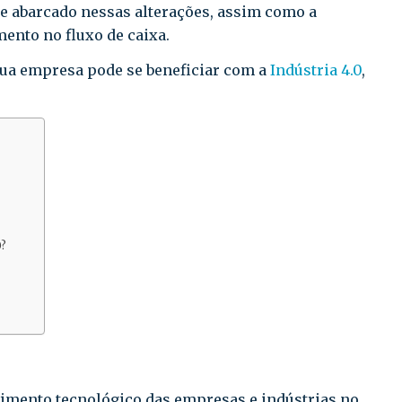
e abarcado nessas alterações, assim como a
ento no fluxo de caixa.
sua empresa pode se beneficiar com a
Indústria 4.0
,
0?
imento tecnológico das empresas e indústrias no