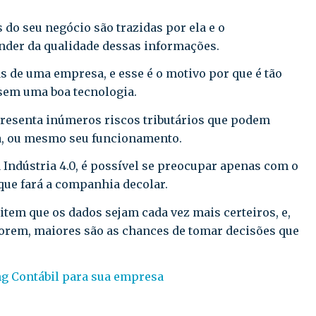
 do seu negócio são trazidas por ela e o
der da qualidade dessas informações.
as de uma empresa, e esse é o motivo por que é tão
 sem uma boa tecnologia.
apresenta inúmeros riscos tributários que podem
, ou mesmo seu funcionamento.
la Indústria 4.0, é possível se preocupar apenas com o
 que fará a companhia decolar.
item que os dados sejam cada vez mais certeiros, e,
forem, maiores são as chances de tomar decisões que
ng Contábil para sua empresa