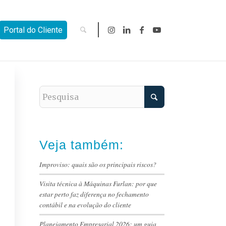
Portal do Cliente
Veja também:
Improviso: quais são os principais riscos?
Visita técnica à Máquinas Furlan: por que
estar perto faz diferença no fechamento
contábil e na evolução do cliente
Planejamento Empresarial 2026: um guia