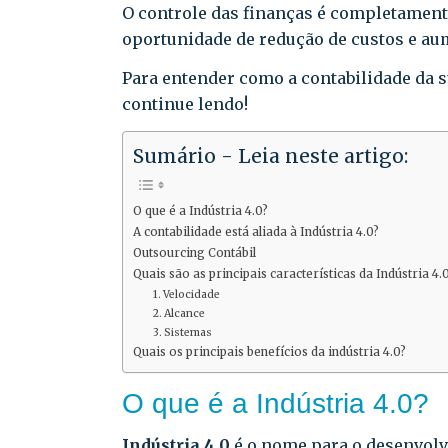
O controle das finanças é completament
oportunidade de redução de custos e aum
Para entender como a contabilidade da 
continue lendo!
Sumário - Leia neste artigo:
O que é a Indústria 4.0?
A contabilidade está aliada à Indústria 4.0?
Outsourcing Contábil
Quais são as principais características da Indústria 4.
1. Velocidade
2. Alcance
3. Sistemas
Quais os principais benefícios da indústria 4.0?
O que é a Indústria 4.0?
Indústria 4.0
é o nome para o desenvolv