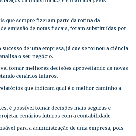
 braços da Indústria 4.0, e é marcada pelos
is que sempre fizeram parte da rotina da
de emissão de notas fiscais, foram substituídas por
o sucesso de uma empresa, já que se tornou a ciência
analisa o seu negócio.
sível tomar melhores decisões aproveitando as novas
tando cenários futuros.
elatórios que indicam qual é o melhor caminho a
es, é possível tomar decisões mais seguras e
projetar cenários futuros com a contabilidade.
ensável para a administração de uma empresa, pois