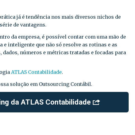
prática já é tendência nos mais diversos nichos de
érie de vantagens.
dentro da empresa, é possível contar com uma mão de
da e inteligente que não só resolve as rotinas e as
, dados, números e métricas tratadas e focadas para
logia
ATLAS Contabilidade
.
ossa solução em Outsourcing Contábil.
ing da ATLAS Contabilidade