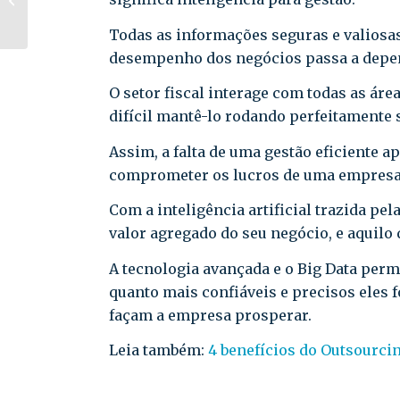
contabilidade
desorganizada
Todas as informações seguras e valiosas
desempenho dos negócios passa a depen
O setor fiscal interage com todas as áre
difícil mantê-lo rodando perfeitamente
Assim, a falta de uma gestão eficiente 
comprometer os lucros de uma empresa
Com a inteligência artificial trazida pe
valor agregado do seu negócio, e aquilo
A tecnologia avançada e o Big Data perm
quanto mais confiáveis e precisos eles 
façam a empresa prosperar.
Leia também:
4 benefícios do Outsourci