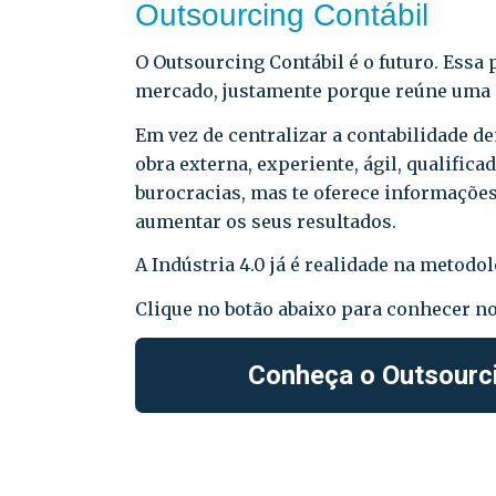
Outsourcing Contábil
O Outsourcing Contábil é o futuro. Essa 
mercado, justamente porque reúne uma s
Em vez de centralizar a contabilidade 
obra externa, experiente, ágil, qualifica
burocracias, mas te oferece informações
aumentar os seus resultados.
A Indústria 4.0 já é realidade na metodo
Clique no botão abaixo para conhecer n
Conheça o Outsourc