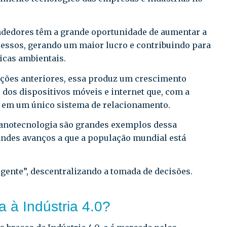
ndedores têm a grande oportunidade de aumentar a
cessos, gerando um maior lucro e contribuindo para
icas ambientais.
ções anteriores, essa produz um crescimento
 dos dispositivos móveis e internet que, com a
s em um único sistema de relacionamento.
 Nanotecnologia são grandes exemplos dessa
randes avanços a que a população mundial está
eligente”, descentralizando a tomada de decisões.
a à Indústria 4.0?