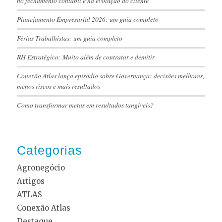
no fechamento contábil e na evolução do cliente
Planejamento Empresarial 2026: um guia completo
Férias Trabalhistas: um guia completo
RH Estratégico: Muito além de contratar e demitir
Conexão Atlas lança episódio sobre Governança: decisões melhores,
menos riscos e mais resultados
Como transformar metas em resultados tangíveis?
Categorias
Agronegócio
Artigos
ATLAS
Conexão Atlas
Destaque