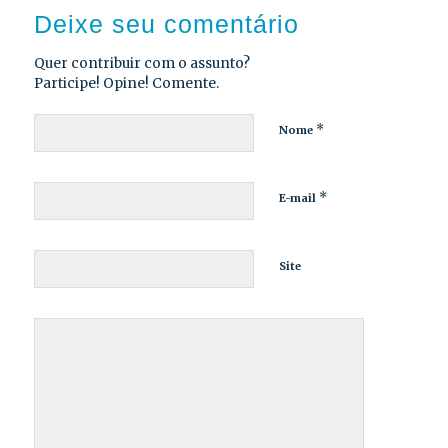
Deixe seu comentário
Quer contribuir com o assunto?
Participe! Opine! Comente.
*
Nome
*
E-mail
Site