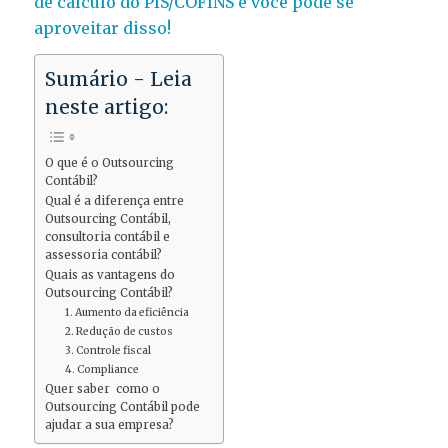
de cálculo do PIS/COFINS e você pode se
aproveitar disso!
Sumário - Leia
neste artigo:
O que é o Outsourcing
Contábil?
Qual é a diferença entre
Outsourcing Contábil,
consultoria contábil e
assessoria contábil?
Quais as vantagens do
Outsourcing Contábil?
1. Aumento da eficiência
2. Redução de custos
3. Controle fiscal
4. Compliance
Quer saber como o
Outsourcing Contábil pode
ajudar a sua empresa?