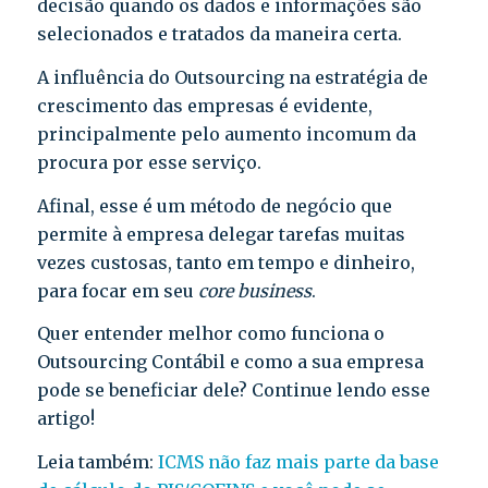
decisão quando os dados e informações são
selecionados e tratados da maneira certa.
A influência do Outsourcing na estratégia de
crescimento das empresas é evidente,
principalmente pelo aumento incomum da
procura por esse serviço.
Afinal, esse é um método de negócio que
permite à empresa delegar tarefas muitas
vezes custosas, tanto em tempo e dinheiro,
para focar em seu
core business
.
Quer entender melhor como funciona o
Outsourcing Contábil e como a sua empresa
pode se beneficiar dele? Continue lendo esse
artigo!
Leia também:
ICMS não faz mais parte da base