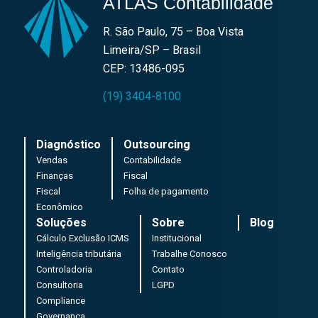
ATLAS Contabilidade
R. São Paulo, 75 – Boa Vista
Limeira/SP – Brasil
CEP: 13486-095
(19) 3404-8100
Diagnóstico
Outsourcing
Vendas
Contabilidade
Finanças
Fiscal
Fiscal
Folha de pagamento
Econômico
Soluções
Sobre
Blog
Cálculo Exclusão ICMS
Institucional
Inteligência tributária
Trabalhe Conosco
Controladoria
Contato
Consultoria
LGPD
Compliance
Governança