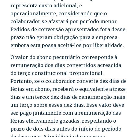
representa custo adicional, e
operacionalmente, considerando que o
colaborador se afastará por período menor.
Pedidos de conversão apresentados fora desse
prazo não geram obrigação para a empresa,
embora esta possa aceitá-los por liberalidade.
O valor do abono pecuniário corresponde à
remuneração dos dias convertidos acrescida
do terço constitucional proporcional.
Portanto, se o colaborador converte dez dias de
férias em abono, receberá o equivalente a treze
dias e um terço: dez dias de remuneração mais
um terço sobre esses dez dias. Esse valor deve
ser pago juntamente com a remuneração das
férias efetivamente gozadas, respeitando o
prazo de dois dias antes do início do período
de descanso. A incidência de encargos