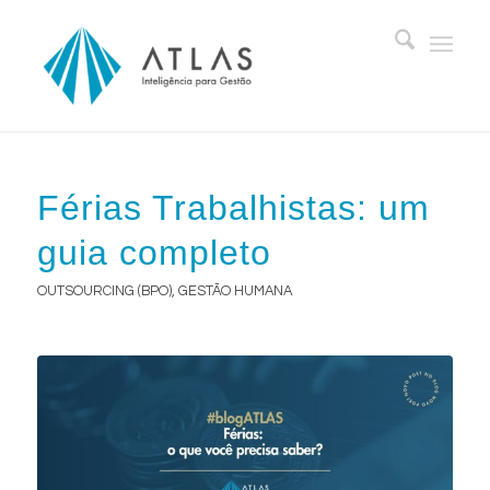
Férias Trabalhistas: um
guia completo
OUTSOURCING (BPO)
,
GESTÃO HUMANA