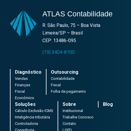
ATLAS Contabilidade
R. São Paulo, 75 – Boa Vista
Limeira/SP – Brasil
CEP: 13486-095
(19) 3404-8100
Diagnóstico
Outsourcing
Vendas
Contabilidade
Finanças
Fiscal
Fiscal
Folha de pagamento
Econômico
Soluções
Sobre
Blog
Cálculo Exclusão ICMS
Institucional
Inteligência tributária
Trabalhe Conosco
Controladoria
Contato
Consultoria
LGPD