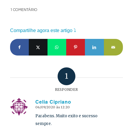
1 COMENTÁRIO
Compartilhe agora este artigo ⤵
1
RESPONDER
Celia Cipriano
06/09/2020 às 12:20
says:
Parabens. Muito exito e sucesso
sempre.