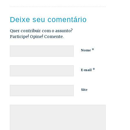
Deixe seu comentário
Quer contribuir com o assunto?
Participe! Opine! Comente.
*
Nome
*
E-mail
Site