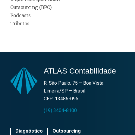
Outsourcing (BPO)
Podcasts
Tributos
ATLAS Contabilidade
R. São Paulo, 75 – Boa Vista
Limeira/SP – Brasil
CEP: 13486-095
(19) 3404-8100
Diagnóstico
Outsourcing