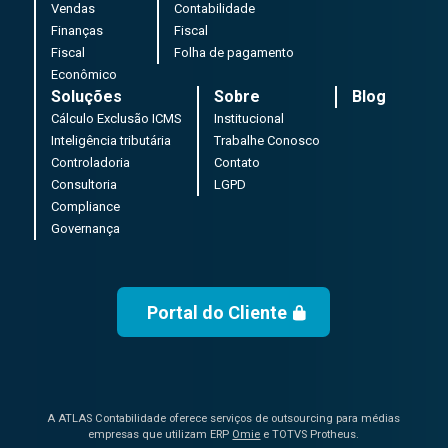
Vendas
Contabilidade
Finanças
Fiscal
Fiscal
Folha de pagamento
Econômico
Soluções
Sobre
Blog
Cálculo Exclusão ICMS
Institucional
Inteligência tributária
Trabalhe Conosco
Controladoria
Contato
Consultoria
LGPD
Compliance
Governança
Portal do Cliente
A ATLAS Contabilidade oferece serviços de outsourcing para médias
empresas que utilizam ERP
Omie
e TOTVS Protheus.