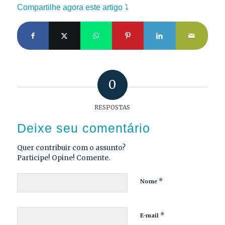
Compartilhe agora este artigo ⤵
0
RESPOSTAS
Deixe seu comentário
Quer contribuir com o assunto?
Participe! Opine! Comente.
*
Nome
*
E-mail