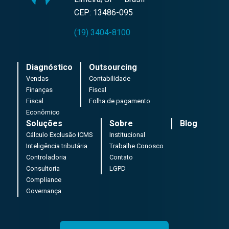
CEP: 13486-095
(19) 3404-8100
Diagnóstico
Outsourcing
Vendas
Contabilidade
Finanças
Fiscal
Fiscal
Folha de pagamento
Econômico
Soluções
Sobre
Blog
Cálculo Exclusão ICMS
Institucional
Inteligência tributária
Trabalhe Conosco
Controladoria
Contato
Consultoria
LGPD
Compliance
Governança