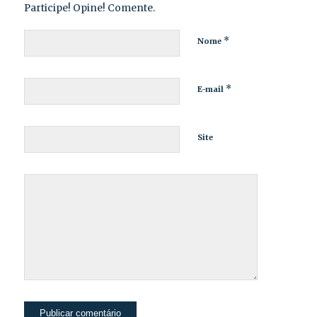
Participe! Opine! Comente.
*
Nome
*
E-mail
Site