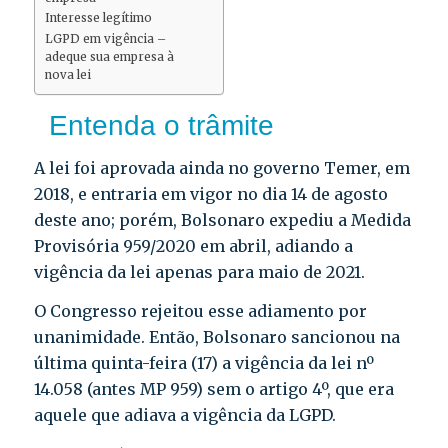
Interesse legítimo
LGPD em vigência –
adeque sua empresa à
nova lei
Entenda o trâmite
A lei foi aprovada ainda no governo Temer, em
2018, e entraria em vigor no dia 14 de agosto
deste ano; porém, Bolsonaro expediu a Medida
Provisória 959/2020 em abril, adiando a
vigência da lei apenas para maio de 2021.
O Congresso rejeitou esse adiamento por
unanimidade. Então, Bolsonaro sancionou na
última quinta-feira (17) a vigência da lei nº
14.058 (antes MP 959) sem o artigo 4º, que era
aquele que adiava a vigência da LGPD.