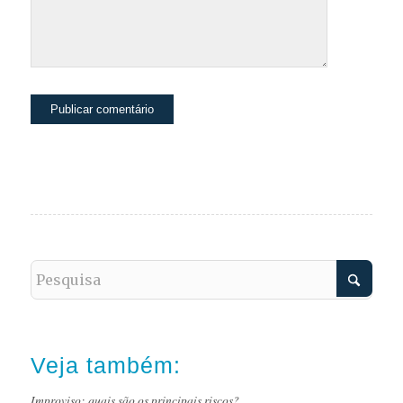
Veja também:
Improviso: quais são os principais riscos?