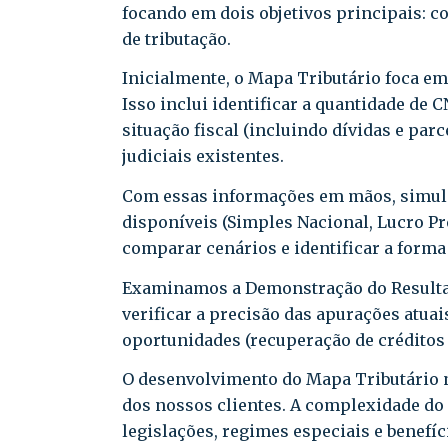
focando em dois objetivos principais: c
de tributação.
Inicialmente, o Mapa Tributário foca em
Isso inclui identificar a quantidade de C
situação fiscal (incluindo dívidas e par
judiciais existentes.
Com essas informações em mãos, simulam
disponíveis (Simples Nacional, Lucro Pr
comparar cenários e identificar a forma
Examinamos a Demonstração do Resultad
verificar a precisão das apurações atuais
oportunidades (recuperação de créditos t
O desenvolvimento do Mapa Tributário n
dos nossos clientes. A complexidade do 
legislações, regimes especiais e benefíc