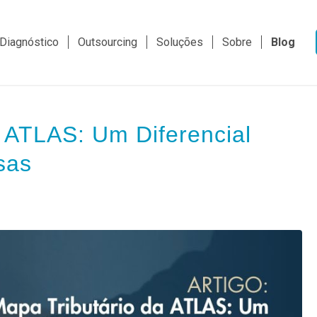
Diagnóstico
Outsourcing
Soluções
Sobre
Blog
 ATLAS: Um Diferencial
sas