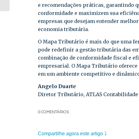
a otimização fiscal
e recomendações práticas, garantindo 
conformidade e maximizem sua eficiência
empresas que desejam entender melhor s
economia tributária.
O Mapa Tributário é mais do que uma fer
pode redefinir a gestão tributária das 
combinação de conformidade fiscal e efic
empresarial. O Mapa Tributário oferece
em um ambiente competitivo e dinâmico
Angelo Duarte
Diretor Tributário, ATLAS Contabilidade
0 COMENTÁRIOS
Compartilhe agora este artigo ⤵