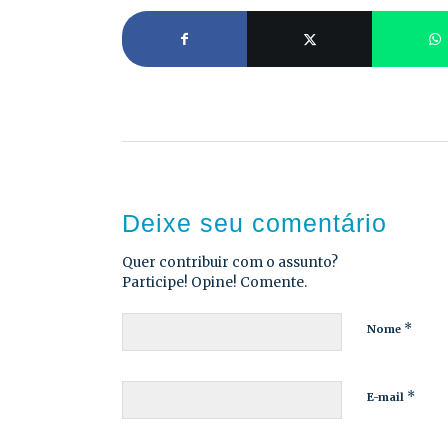
Deixe seu comentário
Quer contribuir com o assunto?
Participe! Opine! Comente.
*
Nome
*
E-mail