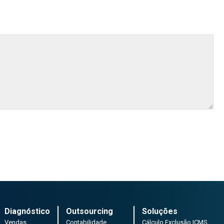
Diagnóstico
Outsourcing
Soluções
Vendas
Contabilidade
Cálculo Exclusão ICMS