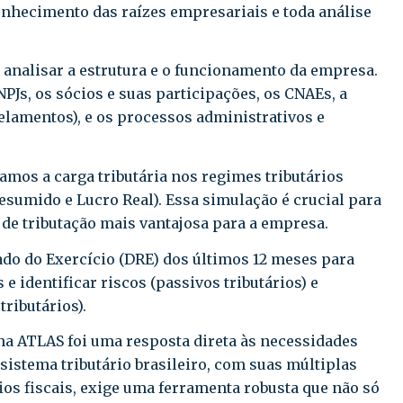
onhecimento das raízes empresariais e toda análise
 analisar a estrutura e o funcionamento da empresa.
NPJs, os sócios e suas participações, os CNAEs, a
celamentos), e os processos administrativos e
os a carga tributária nos regimes tributários
esumido e Lucro Real). Essa simulação é crucial para
 de tributação mais vantajosa para a empresa.
o do Exercício (DRE) dos últimos 12 meses para
 e identificar riscos (passivos tributários) e
ributários).
a ATLAS foi uma resposta direta às necessidades
sistema tributário brasileiro, com suas múltiplas
ios fiscais, exige uma ferramenta robusta que não só