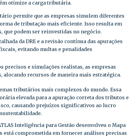
ém otimize a carga tributária.
utário permite que as empresas simulem diferentes
forma de tributação mais eficiente. Isso resulta em
, que podem ser reinvestidas no negócio.
etalhada da DRE e a revisão contínua das apurações
 fiscais, evitando multas e penalidades
s precisos e simulações realistas, as empresas
, alocando recursos de maneira mais estratégica.
stemas tributários mais complexos do mundo. Essa
ária elevada para a apuração correta dos tributos e
isco, causando prejuízos significativos ao lucro
sustentabilidade.
ATLAS Inteligência para Gestão desenvolveu o Mapa
tas está comprometida em fornecer análises precisas