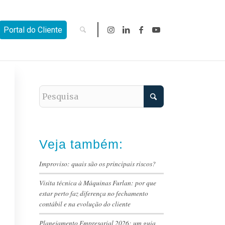
Portal do Cliente
Veja também:
Improviso: quais são os principais riscos?
Visita técnica à Máquinas Furlan: por que
estar perto faz diferença no fechamento
contábil e na evolução do cliente
Planejamento Empresarial 2026: um guia