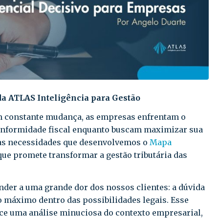
 da ATLAS Inteligência para Gestão
m constante mudança, as empresas enfrentam o
onformidade fiscal enquanto buscam maximizar sua
ssas necessidades que desenvolvemos o
Mapa
que promete transformar a gestão tributária das
nder a uma grande dor dos nossos clientes: a dúvida
ao máximo dentro das possibilidades legais. Esse
ece uma análise minuciosa do contexto empresarial,