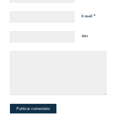
*
E-mail
Site