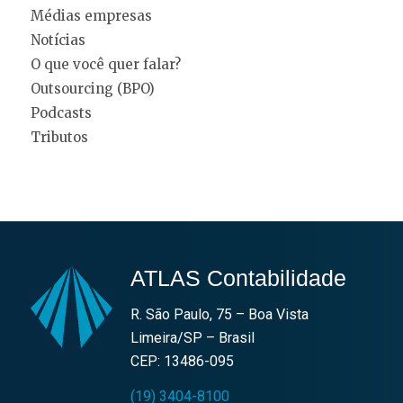
Médias empresas
Notícias
O que você quer falar?
Outsourcing (BPO)
Podcasts
Tributos
ATLAS Contabilidade
R. São Paulo, 75 – Boa Vista
Limeira/SP – Brasil
CEP: 13486-095
(19) 3404-8100