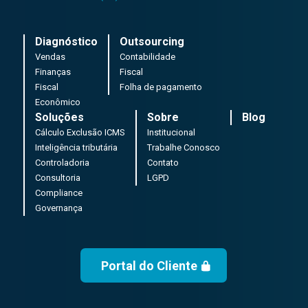
Diagnóstico
Outsourcing
Vendas
Contabilidade
Finanças
Fiscal
Fiscal
Folha de pagamento
Econômico
Soluções
Sobre
Blog
Cálculo Exclusão ICMS
Institucional
Inteligência tributária
Trabalhe Conosco
Controladoria
Contato
Consultoria
LGPD
Compliance
Governança
Portal do Cliente