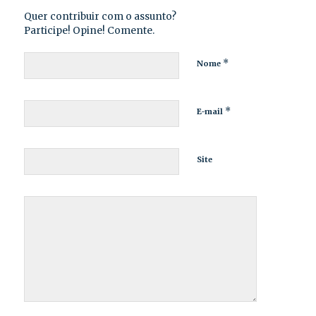
Quer contribuir com o assunto?
Participe! Opine! Comente.
*
Nome
*
E-mail
Site