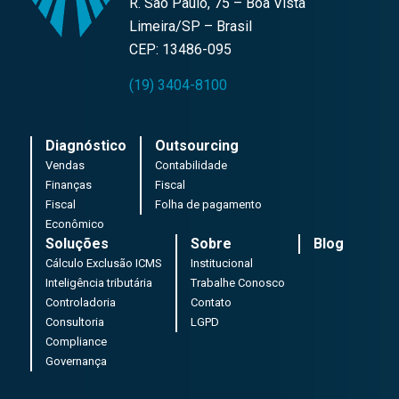
R. São Paulo, 75 – Boa Vista
Limeira/SP – Brasil
CEP: 13486-095
(19) 3404-8100
Diagnóstico
Outsourcing
Vendas
Contabilidade
Finanças
Fiscal
Fiscal
Folha de pagamento
Econômico
Soluções
Sobre
Blog
Cálculo Exclusão ICMS
Institucional
Inteligência tributária
Trabalhe Conosco
Controladoria
Contato
Consultoria
LGPD
Compliance
Governança