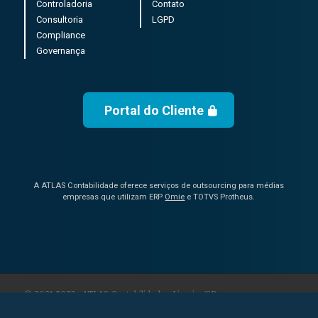
Controladoria
Contato
Consultoria
LGPD
Compliance
Governança
Portal do Cliente
A ATLAS Contabilidade oferece serviços de outsourcing para médias
empresas que utilizam ERP
Omie
e TOTVS Protheus.
© 2021-2023 • ATLAS Contabilidade • Limeira/SP