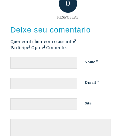
0
RESPOSTAS
Deixe seu comentário
Quer contribuir com o assunto?
Participe! Opine! Comente.
*
Nome
*
E-mail
Site