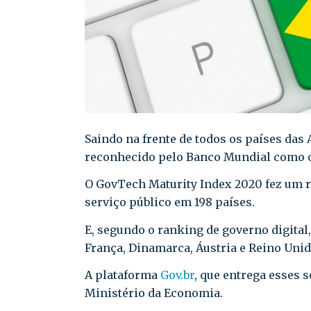
Saindo na frente de todos os países das 
reconhecido pelo Banco Mundial como o 
O GovTech Maturity Index 2020 fez um r
serviço público em 198 países.
E, segundo o ranking de governo digital,
França, Dinamarca, Áustria e Reino Unid
A plataforma
Gov.br
, que entrega esses 
Ministério da Economia.