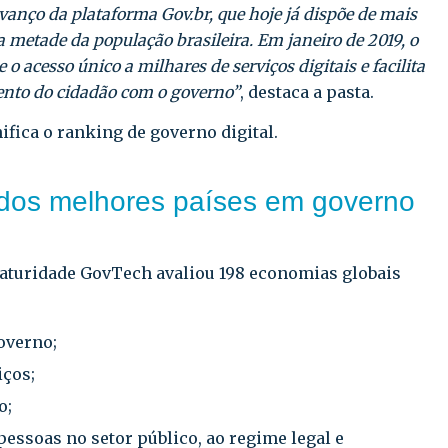
vanço da plataforma Gov.br, que hoje já dispõe de mais
da metade da população brasileira. Em janeiro de 2019, o
o acesso único a milhares de serviços digitais e facilita
ento do cidadão com o governo”
, destaca a pasta.
ifica o ranking de governo digital.
 dos melhores países em governo
aturidade GovTech avaliou 198 economias globais
overno;
iços;
o;
 pessoas no setor público, ao regime legal e