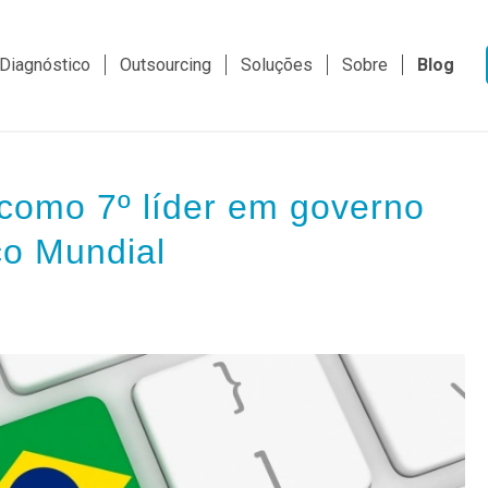
Diagnóstico
Outsourcing
Soluções
Sobre
Blog
 como 7º líder em governo
co Mundial