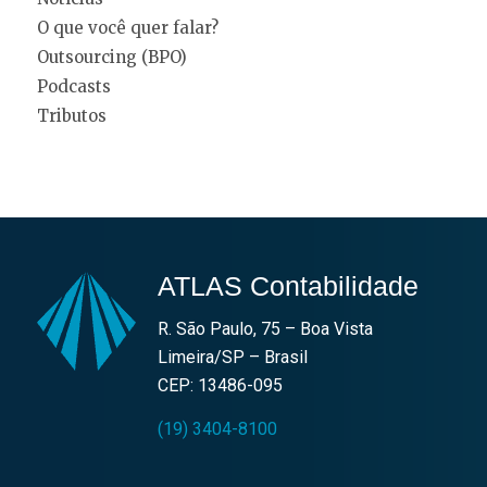
O que você quer falar?
Outsourcing (BPO)
Podcasts
Tributos
ATLAS Contabilidade
R. São Paulo, 75 – Boa Vista
Limeira/SP – Brasil
CEP: 13486-095
(19) 3404-8100