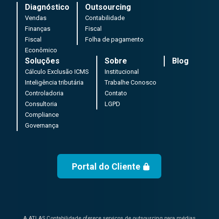
Diagnóstico
Outsourcing
Vendas
Contabilidade
Finanças
Fiscal
Fiscal
Folha de pagamento
Econômico
Soluções
Sobre
Blog
Cálculo Exclusão ICMS
Institucional
Inteligência tributária
Trabalhe Conosco
Controladoria
Contato
Consultoria
LGPD
Compliance
Governança
Portal do Cliente
A ATLAS Contabilidade oferece serviços de outsourcing para médias