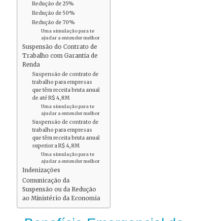
Redução de 25%
Redução de 50%
Redução de 70%
Uma simulação para te
ajudar a entender melhor
Suspensão do Contrato de
Trabalho com Garantia de
Renda
Suspensão de contrato de
trabalho para empresas
que têm receita bruta anual
de até R$ 4,8M
Uma simulação para te
ajudar a entender melhor
Suspensão de contrato de
trabalho para empresas
que têm receita bruta anual
superior a R$ 4,8M
Uma simulação para te
ajudar a entender melhor
Indenizações
Comunicação da
Suspensão ou da Redução
ao Ministério da Economia