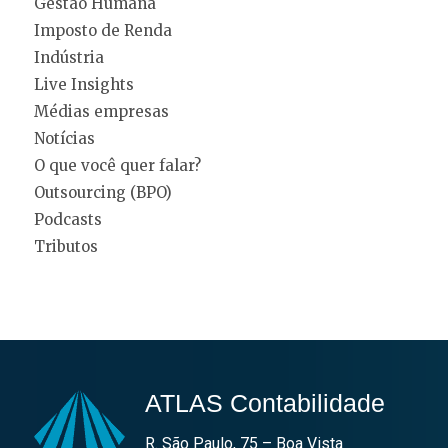
Gestão Humana
Imposto de Renda
Indústria
Live Insights
Médias empresas
Notícias
O que você quer falar?
Outsourcing (BPO)
Podcasts
Tributos
ATLAS Contabilidade
R. São Paulo, 75 – Boa Vista