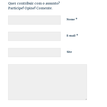
Quer contribuir com o assunto?
Participe! Opine! Comente.
*
Nome
*
E-mail
Site