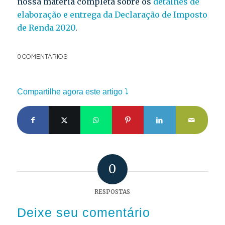
nossa matéria completa sobre os
detalhes de
elaboração e entrega da Declaração de Imposto
de Renda 2020
.
0 COMENTÁRIOS
Compartilhe agora este artigo ⤵
0
RESPOSTAS
Deixe seu comentário