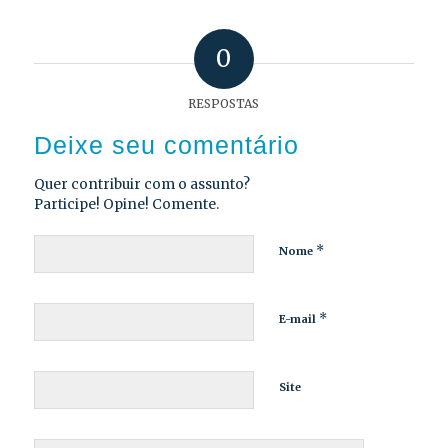
0
RESPOSTAS
Deixe seu comentário
Quer contribuir com o assunto?
Participe! Opine! Comente.
*
Nome
*
E-mail
Site