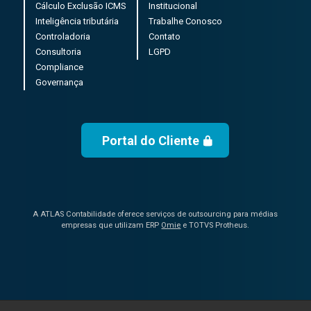
Cálculo Exclusão ICMS
Institucional
Inteligência tributária
Trabalhe Conosco
Controladoria
Contato
Consultoria
LGPD
Compliance
Governança
Portal do Cliente
A ATLAS Contabilidade oferece serviços de outsourcing para médias
empresas que utilizam ERP
Omie
e TOTVS Protheus.