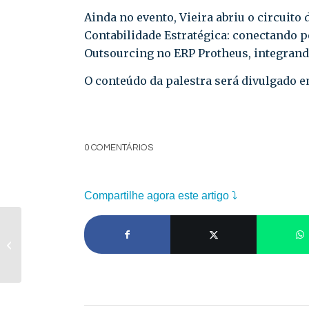
Ainda no evento, Vieira abriu o circuito 
Contabilidade Estratégica: conectando p
Outsourcing no ERP Protheus, integrando
O conteúdo da palestra será divulgado e
0 COMENTÁRIOS
Compartilhe agora este artigo ⤵
Como transformar
sua pequena ou
microempresa?