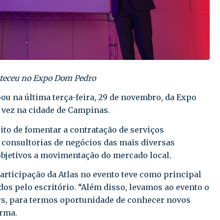
nteceu no Expo Dom Pedro
pou na última terça-feira, 29 de novembro, da Expo
 vez na cidade de Campinas.
to de fomentar a contratação de serviços
 consultorias de negócios das mais diversas
objetivos a movimentação do mercado local.
participação da Atlas no evento teve como principal
ados pelo escritório. “Além disso, levamos ao evento o
ers, para termos oportunidade de conhecer novos
irma.