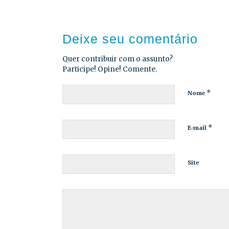
Deixe seu comentário
Quer contribuir com o assunto?
Participe! Opine! Comente.
*
Nome
*
E-mail
Site