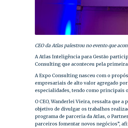
CEO da Atlas palestrou no evento que aco
A Atlas Inteligência para Gestão partici
Consulting que aconteceu pela primeira
A Expo Consulting nasceu com o propósi
empresariais de alto valor agregado por
especialidades, tendo como principais 
O CEO, Wanderlei Vieira, ressalta que a 
objetivo de divulgar os trabalhos realiz
programa de parceria da Atlas, o Partn
parceiros fomentar novos negócios”, af