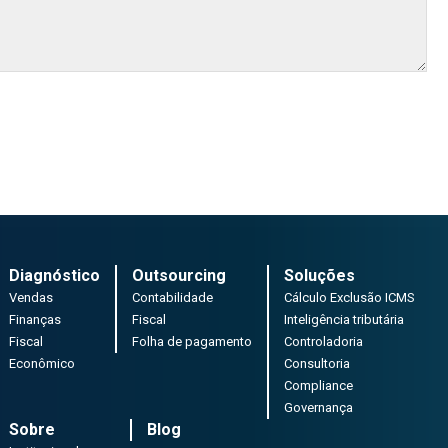
Diagnóstico
Outsourcing
Soluções
Vendas
Contabilidade
Cálculo Exclusão ICMS
Finanças
Fiscal
Inteligência tributária
Fiscal
Folha de pagamento
Controladoria
Econômico
Consultoria
Compliance
Governança
Sobre
Blog