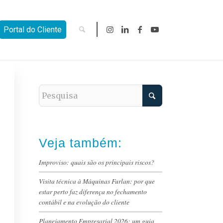
Portal do Cliente
Veja também:
Improviso: quais são os principais riscos?
Visita técnica à Máquinas Furlan: por que
estar perto faz diferença no fechamento
contábil e na evolução do cliente
Planejamento Empresarial 2026: um guia