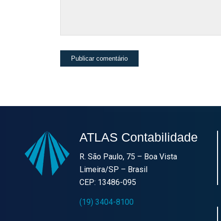
ATLAS Contabilidade
R. São Paulo, 75 – Boa Vista
Limeira/SP – Brasil
CEP: 13486-095
(19) 3404-8100