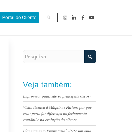
Portal do Cliente
Veja também:
Improviso: quais são os principais riscos?
Visita técnica à Máquinas Furlan: por que
estar perto faz diferença no fechamento
contábil e na evolução do cliente
Planejamento Empresarial 2026: um guia