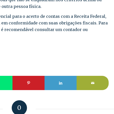
outra pessoa física.
ncial para o acerto de contas com a Receita Federal,
m em conformidade com suas obrigações fiscais. Para
s, é recomendável consultar um contador ou
0