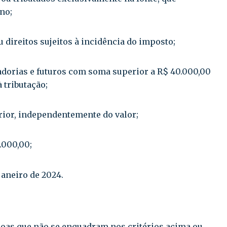
no;
 direitos sujeitos à incidência do imposto;
adorias e futuros com soma superior a R$ 40.000,00
 tributação;
ior, independentemente do valor;
.000,00;
 janeiro de 2024.
soas que não se enquadram nos critérios acima ou