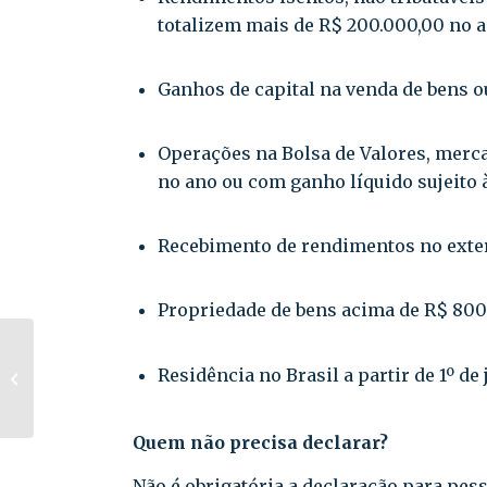
totalizem mais de R$ 200.000,00 no a
Ganhos de capital na venda de bens ou
Operações na Bolsa de Valores, merc
no ano ou com ganho líquido sujeito à
Recebimento de rendimentos no exter
Propriedade de bens acima de R$ 800
Nota Técnica
Residência no Brasil a partir de 1º de
2024.001: veja as
alterações
Quem não precisa declarar?
Não é obrigatória a declaração para pes