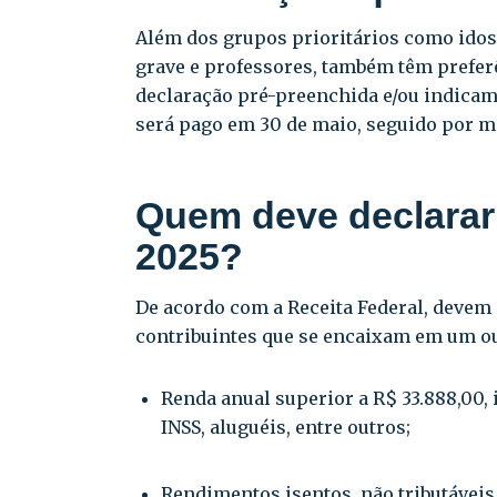
Além dos grupos prioritários como idos
grave e professores, também têm preferê
declaração pré-preenchida e/ou indicam 
será pago em 30 de maio, seguido por ma
Quem deve declarar
2025?
De acordo com a Receita Federal, devem
contribuintes que se encaixam em um ou
Renda anual superior a R$ 33.888,00, 
INSS, aluguéis, entre outros;
Rendimentos isentos, não tributáveis