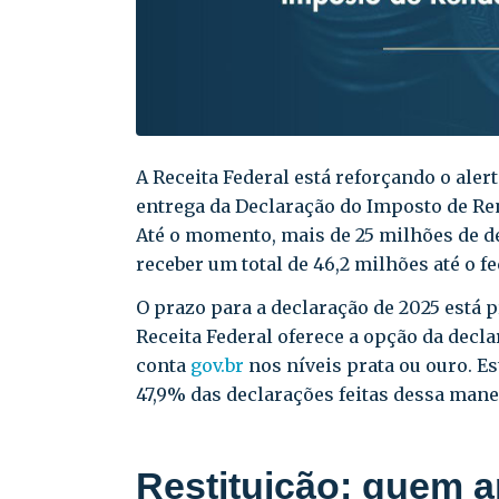
A Receita Federal está reforçando o alert
entrega da Declaração do Imposto de Re
Até o momento, mais de 25 milhões de d
receber um total de 46,2 milhões até o 
O prazo para a declaração de 2025 está 
Receita Federal oferece a opção da decl
conta
gov.br
nos níveis prata ou ouro. 
47,9% das declarações feitas dessa manei
Restituição: quem a