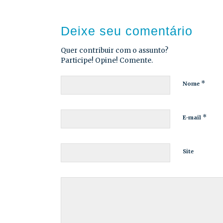
Deixe seu comentário
Quer contribuir com o assunto?
Participe! Opine! Comente.
*
Nome
*
E-mail
Site