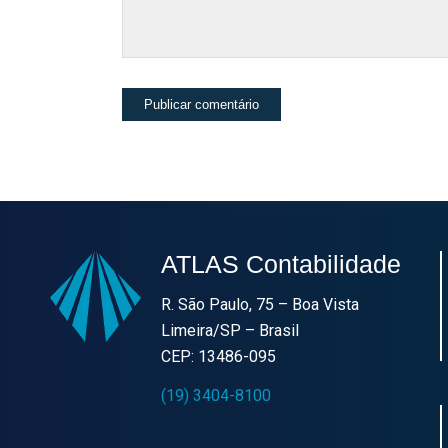
ATLAS Contabilidade
R. São Paulo, 75 – Boa Vista
Limeira/SP – Brasil
CEP: 13486-095
(19) 3404-8100