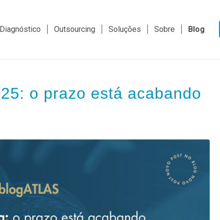
Diagnóstico
Outsourcing
Soluções
Sobre
Blog
25: o prazo está acabando