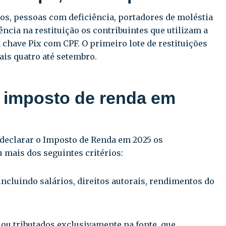
os, pessoas com deficiência, portadores de moléstia
ncia na restituição os contribuintes que utilizam a
chave Pix com CPF. O primeiro lote de restituições
is quatro até setembro.
 imposto de renda em
 declarar o Imposto de Renda em 2025 os
 mais dos seguintes critérios:
incluindo salários, direitos autorais, rendimentos do
 ou tributados exclusivamente na fonte, que