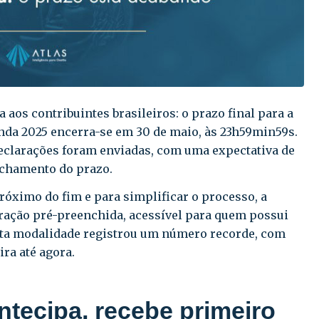
a aos contribuintes brasileiros: o prazo final para a
nda 2025 encerra-se em 30 de maio, às 23h59min59s.
eclarações foram enviadas, com uma expectativa de
fechamento do prazo.
próximo do fim e para simplificar o processo, a
aração pré-preenchida, acessível para quem possui
Esta modalidade registrou um número recorde, com
ra até agora.
ntecipa, recebe primeiro