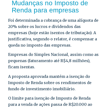
Mudanças no Imposto de
Renda para empresas
Foi determinada a cobrança de uma alíquota de
20% sobre os lucros e dividendos das
empresas (hoje estão isentos de tributação). A
justificativa, segundo o relator, é compensar a
queda no imposto das empresas.
Empresas do Simples Nacional, assim como as
pequenas (faturamento até R$4,8 milhões),
ficam isentas.
A proposta aprovada mantém a isenção do
Imposto de Renda sobre os rendimentos de
fundo de investimento imobiliário.
O limite para isenção de Imposto de Renda
para a venda de ações passa de R$20.000 ao