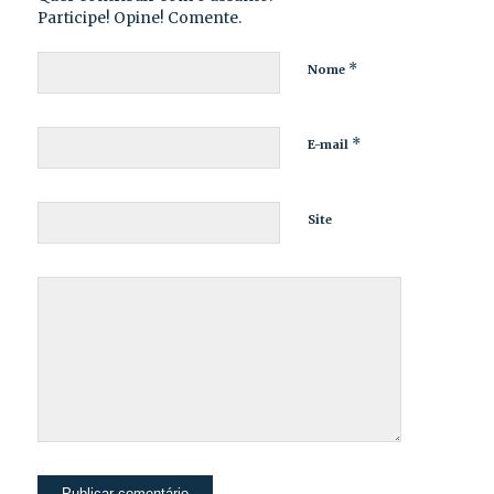
Participe! Opine! Comente.
*
Nome
*
E-mail
Site