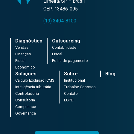
Limeira/SP – Brasil
CEP: 13486-095
(19) 3404-8100
Diagnóstico
Outsourcing
Vendas
Contabilidade
Finanças
Fiscal
Fiscal
Folha de pagamento
Econômico
Soluções
Sobre
Blog
Cálculo Exclusão ICMS
Institucional
Inteligência tributária
Trabalhe Conosco
Controladoria
Contato
Consultoria
LGPD
Compliance
Governança