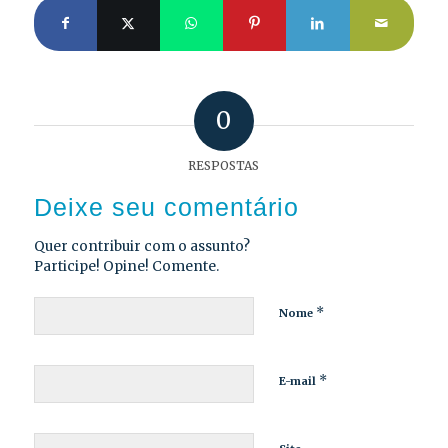
0
RESPOSTAS
Deixe seu comentário
Quer contribuir com o assunto?
Participe! Opine! Comente.
*
Nome
*
E-mail