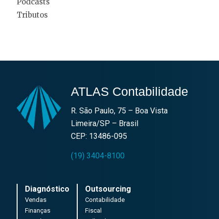
Podcasts
Tributos
ATLAS Contabilidade
R. São Paulo, 75 – Boa Vista
Limeira/SP – Brasil
CEP: 13486-095
(19) 3404-8100
Diagnóstico
Outsourcing
Vendas
Contabilidade
Finanças
Fiscal