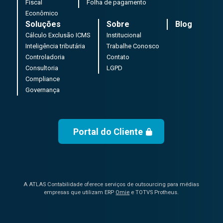
Fiscal
Folha de pagamento
Econômico
Soluções
Sobre
Blog
Cálculo Exclusão ICMS
Institucional
Inteligência tributária
Trabalhe Conosco
Controladoria
Contato
Consultoria
LGPD
Compliance
Governança
Portal do Cliente
A ATLAS Contabilidade oferece serviços de outsourcing para médias
empresas que utilizam ERP
Omie
e TOTVS Protheus.