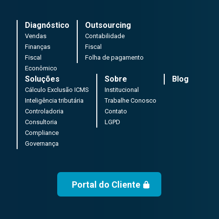
Diagnóstico
Outsourcing
Vendas
Contabilidade
Finanças
Fiscal
Fiscal
Folha de pagamento
Econômico
Soluções
Sobre
Blog
Cálculo Exclusão ICMS
Institucional
Inteligência tributária
Trabalhe Conosco
Controladoria
Contato
Consultoria
LGPD
Compliance
Governança
Portal do Cliente