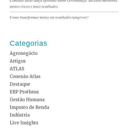
Conexão Atlas lança episódio sobre Governança: decisões melhores,
menos riscos e mais resultados
Como transformar metas em resultados tangíveis?
Categorias
Agronegócio
Artigos
ATLAS
Conexão Atlas
Destaque
ERP Protheus
Gestão Humana
Imposto de Renda
Indústria
Live Insights