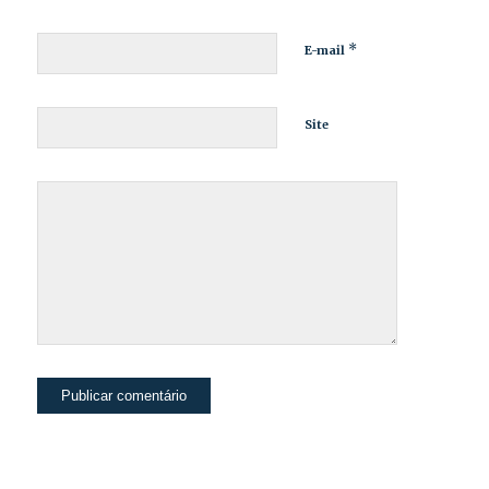
*
E-mail
Site