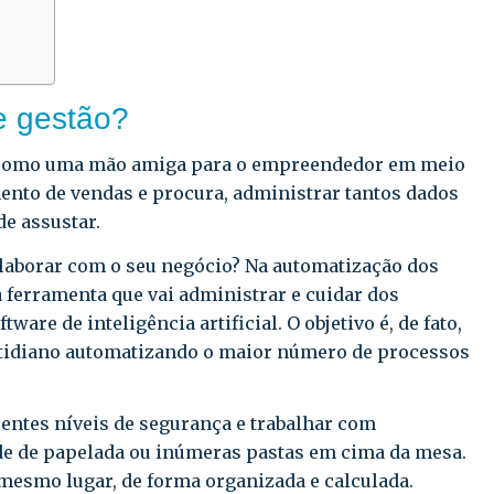
e gestão?
e como uma mão amiga para o empreendedor em meio
nto de vendas e procura, administrar tantos dados
e assustar.
olaborar com o seu negócio? Na automatização dos
 ferramenta que vai administrar e cuidar dos
are de inteligência artificial. O objetivo é, de fato,
cotidiano automatizando o maior número de processos
rentes níveis de segurança e trabalhar com
de de papelada ou inúmeras pastas em cima da mesa.
mesmo lugar, de forma organizada e calculada.