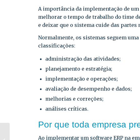
A importância da implementação de um 
melhorar o tempo de trabalho do time d
e deixar que o sistema cuide das partes
Normalmente, os sistemas seguem uma e
classificações:
administração das atividades;
planejamento e estratégia;
implementação e operações;
avaliação de desempenho e dados;
melhorias e correções;
análises críticas.
Por que toda empresa pr
ERP Protheus –
Ao implementar um software ERP na emp
Vantagens da