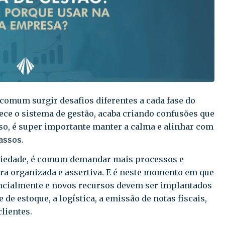
comum surgir desafios diferentes a cada fase do
e o sistema de gestão, acaba criando confusões que
so, é super importante manter a calma e alinhar com
assos.
riedade, é comum demandar mais processos e
ra organizada e assertiva. E é neste momento em que
cialmente e novos recursos devem ser implantados
 de estoque, a logística, a emissão de notas fiscais,
lientes.