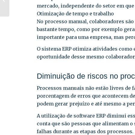
automatização da
mercado, independente do setor em que 
Gestão Tributária
Otimização de tempo e trabalho
No processo manual, colaboradores são
bastante tempo, como por exemplo gerar 
importante para uma empresa, mas perde
O sistema ERP otimiza atividades como 
oportunidade desse mesmo colaborador p
Diminuição de riscos no pro
Processos manuais não estão livres de
porcentagem de erros que acontecem den
podem gerar prejuízo e até mesmo a per
A utilização de software ERP diminui es
conta que são pessoas que alimentam o s
falhas durante as etapas dos processos.