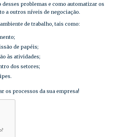
ão desses problemas e como automatizar os
 a outros níveis de negociação.
 ambiente de trabalho, tais como:
mento;
ssão de papéis;
o às atividades;
tro dos setores;
ipes.
ar os processos da sua empresa!
o?