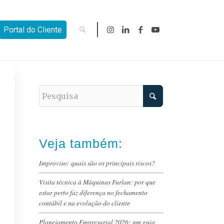
Portal do Cliente
Veja também:
Improviso: quais são os principais riscos?
Visita técnica à Máquinas Furlan: por que
estar perto faz diferença no fechamento
contábil e na evolução do cliente
Planejamento Empresarial 2026: um guia