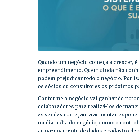
Quando um negócio começa a crescer, é 
empreendimento. Quem ainda não conhec
podem prejudicar todo o negócio. Por is
os sócios ou consultores os próximos p
Conforme o negócio vai ganhando noto
colaboradores para realizá-los de manei
as vendas começam a aumentar exponen
no dia-a-dia do negócio, como: o controle
armazenamento de dados e cadastro de c