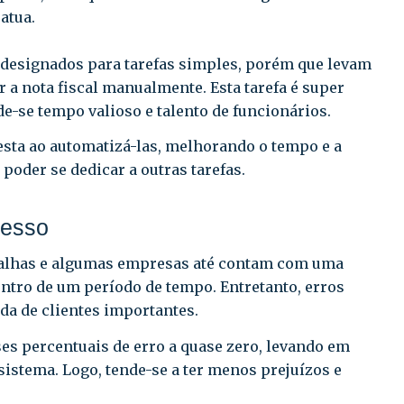
atua.
 designados para tarefas simples, porém que levam
a nota fiscal manualmente. Esta tarefa é super
-se tempo valioso e talento de funcionários.
esta ao automatizá-las, melhorando o tempo e a
oder se dedicar a outras tarefas.
cesso
 falhas e algumas empresas até contam com uma
tro de um período de tempo. Entretanto, erros
da de clientes importantes.
ses percentuais de erro a quase zero, levando em
istema. Logo, tende-se a ter menos prejuízos e