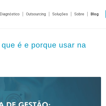
Diagnóstico
Outsourcing
Soluções
Sobre
Blog
 que é e porque usar na