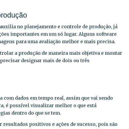
produção
uxilia no planejamento e controle de produção, já
ações importantes em um só lugar. Alguns software
 imagens para uma avaliação melhor e mais precisa.
ntrolar a produção de maneira mais objetiva e montar
precisar designar mais de dois ou três
ha com dados em tempo real, assim que vai sendo
, é possível visualizar melhor o que está
égias dentro do que se tem.
r resultados positivos e ações de sucesso, pois são