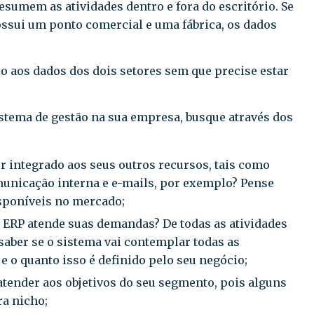
esumem as atividades dentro e fora do escritório. Se
ssui um ponto comercial e uma fábrica, os dados
so aos dados dos dois setores sem que precise estar
tema de gestão na sua empresa, busque através dos
r integrado aos seus outros recursos, tais como
municação interna e e-mails, por exemplo? Pense
isponíveis no mercado;
 ERP atende suas demandas? De todas as atividades
saber se o sistema vai contemplar todas as
e o quanto isso é definido pelo seu negócio;
 atender aos objetivos do seu segmento, pois alguns
a nicho;