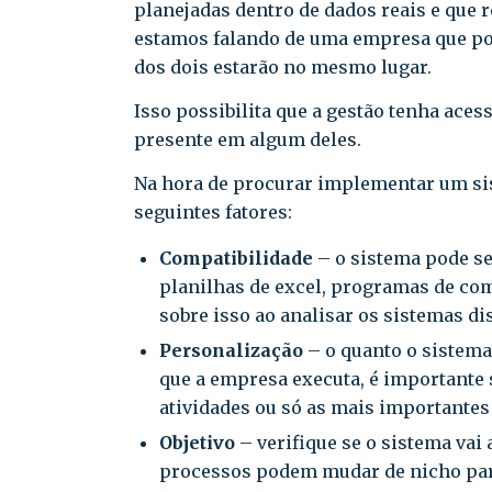
planejadas dentro de dados reais e que r
estamos falando de uma empresa que po
dos dois estarão no mesmo lugar.
Isso possibilita que a gestão tenha aces
presente em algum deles.
Na hora de procurar implementar um sis
seguintes fatores:
Compatibilidade
– o sistema pode se
planilhas de excel, programas de co
sobre isso ao analisar os sistemas d
Personalização
– o quanto o sistema
que a empresa executa, é importante 
atividades ou só as mais importantes 
Objetivo
– verifique se o sistema vai
processos podem mudar de nicho par