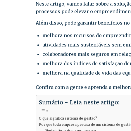
Neste artigo, vamos falar sobre a soluç
processos pode elevar o empreendimento
Além disso, pode garantir benefícios no
melhora nos recursos do empreendi
atividades mais sustentáveis sem emi
colaboradores mais seguros em relaçã
melhora dos índices de satisfação den
melhora na qualidade de vida das equ
Confira com a gente e aprenda a melhor
Sumário - Leia neste artigo:
O que significa sistema de gestão?
Por que toda empresa precisa de um sistema de gestã
Diminuição de riscos no processo