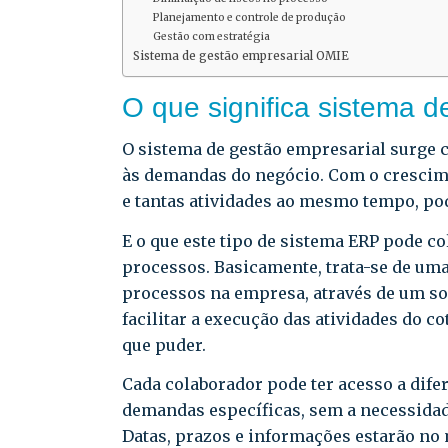
Planejamento e controle de produção
Gestão com estratégia
Sistema de gestão empresarial OMIE
O que significa sistema d
O sistema de gestão empresarial surg
às demandas do negócio. Com o crescime
e tantas atividades ao mesmo tempo, pod
E o que este tipo de sistema ERP pode c
processos. Basicamente, trata-se de uma
processos na empresa, através de um softw
facilitar a execução das atividades do 
que puder.
Cada colaborador pode ter acesso a dife
demandas específicas, sem a necessida
Datas, prazos e informações estarão no 