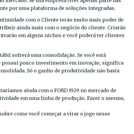
ao mercado. Se sua empresa tiver apenas parte das
ente por uma plataforma de soluções integradas.
Intimidade com o Cliente terão muito mais poder de
ribuir ainda mais com o negócio do cliente. Criarão
trarão em alguns nichos e você poderá ter clientes
ábil sofrerá uma consolidação. Se você está
possui pouco investimento em inovação, significa
nsolidada. Só o ganho de produtividade não basta
estaríamos ainda com o FORD 1929 no mercado de
utividade em uma linha de produção. Fazer o mesmo,
obre como você começar a virar o jogo nesse