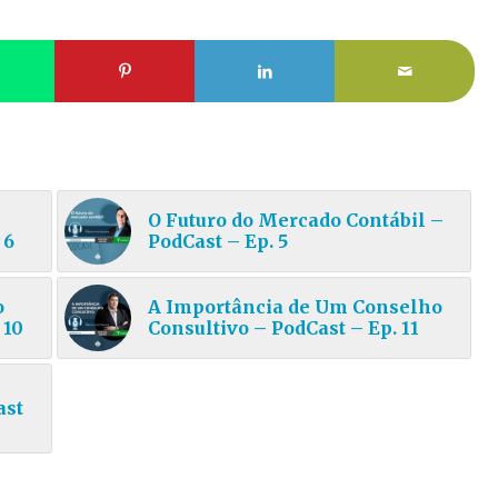
O Futuro do Mercado Contábil –
 6
PodCast – Ep. 5
o
A Importância de Um Conselho
 10
Consultivo – PodCast – Ep. 11
ast