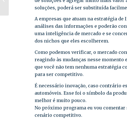
de soluções e agregar muito mais valor 
sistema em 2021
soluções, poderá ser substituída facilm
A empresas que atuam na estratégia de 
análises das informações e poderão cont
uma inteligência de mercado e se concen
dos nichos que eles escolherem.
Como podemos verificar, o mercado cont
reagindo às mudanças nesse momento e 
que você não tem nenhuma estratégia co
para ser competitivo.
É necessário inovação, caso contrário 
automóveis. Esse foi o símbolo da prod
melhor é muito pouco.
No próximo programa eu vou comentar s
cenário competitivo.