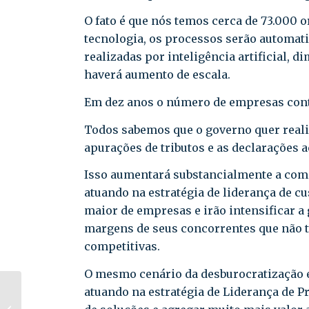
O fato é que nós temos cerca de 73.000 
tecnologia, os processos serão automati
realizadas por inteligência artificial,
haverá aumento de escala.
Em dez anos o número de empresas cont
Todos sabemos que o governo quer realiz
apurações de tributos e as declarações a
Isso aumentará substancialmente a compe
atuando na estratégia de liderança de c
maior de empresas e irão intensificar a 
margens de seus concorrentes que não 
competitivas.
O mesmo cenário da desburocratização e
atuando na estratégia de Liderança de P
eSocial Simplificado
irá substituir atual