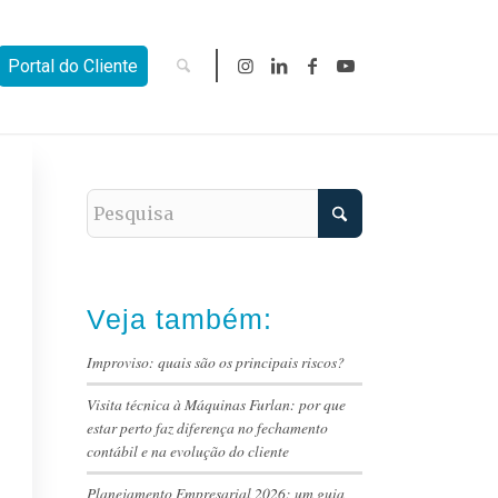
Portal do Cliente
Veja também:
Improviso: quais são os principais riscos?
Visita técnica à Máquinas Furlan: por que
estar perto faz diferença no fechamento
contábil e na evolução do cliente
Planejamento Empresarial 2026: um guia