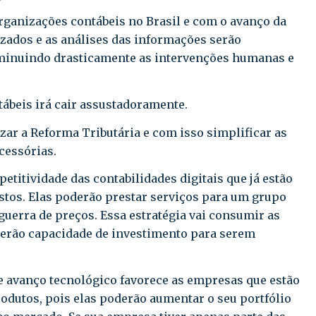
organizações contábeis no Brasil e com o avanço da
zados e as análises das informações serão
 diminuindo drasticamente as intervenções humanas e
ábeis irá cair assustadoramente.
ar a Reforma Tributária e com isso simplificar as
cessórias.
titividade das contabilidades digitais que já estão
ustos. Elas poderão prestar serviços para um grupo
guerra de preços. Essa estratégia vai consumir as
terão capacidade de investimento para serem
 avanço tecnológico favorece as empresas que estão
rodutos, pois elas poderão aumentar o seu portfólio