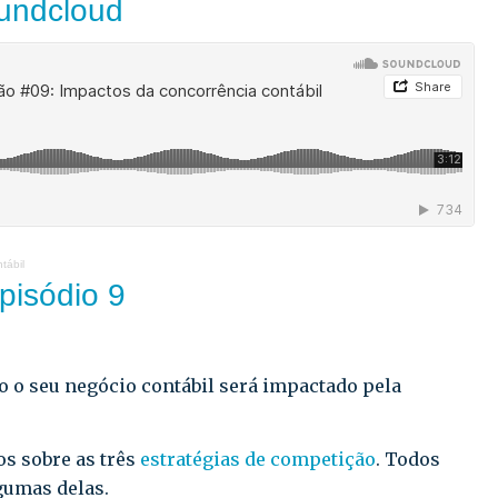
undcloud
tábil
episódio 9
 o seu negócio contábil será impactado pela
s sobre as três
estratégias de competição
. Todos
umas delas.