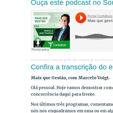
Ouça este podcast no So
Portal Contábeis
·
Mais que gestão #09: Impactos da concorrência con
Confira a transcrição do 
Mais que Gestão, com Marcelo Voigt.
Olá pessoal. Hoje vamos demostrar como
concorrência daqui para frente.
Nos últimos três programas, comentamo
nós nos enquadramos em uma ou em alg